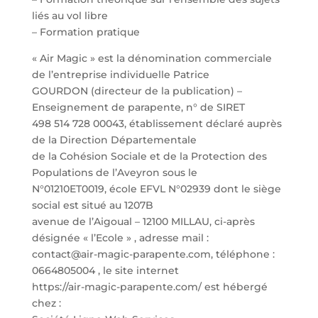
liés au vol libre
– Formation pratique
« Air Magic » est la dénomination commerciale
de l’entreprise individuelle Patrice
GOURDON (directeur de la publication) –
Enseignement de parapente, n° de SIRET
498 514 728 00043, établissement déclaré auprès
de la Direction Départementale
de la Cohésion Sociale et de la Protection des
Populations de l’Aveyron sous le
N°01210ET0019, école EFVL N°02939 dont le siège
social est situé au 1207B
avenue de l’Aigoual – 12100 MILLAU, ci-après
désignée « l’Ecole » , adresse mail :
contact@air-magic-parapente.com, téléphone :
0664805004 , le site internet
https://air-magic-parapente.com/ est hébergé
chez :