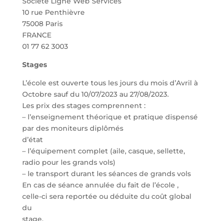
Société Ligne Web Services
10 rue Penthièvre
75008 Paris
FRANCE
01 77 62 3003
Stages
L’école est ouverte tous les jours du mois d’Avril à
Octobre sauf du 10/07/2023 au 27/08/2023.
Les prix des stages comprennent :
– l’enseignement théorique et pratique dispensé
par des moniteurs diplômés
d’état
– l’équipement complet (aile, casque, sellette,
radio pour les grands vols)
– le transport durant les séances de grands vols
En cas de séance annulée du fait de l’école ,
celle-ci sera reportée ou déduite du coût global
du
stage.